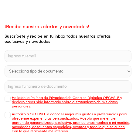
¡Recibe nuestras ofertas y novedades!
Suscríbete y recibe en tu inbox todas nuestras ofertas
exclusivas y novedades
He leído la Política de Privacidad de Canales Digitales OECHSLE y
declaro haber sido informado sobre el tratamiento de mis datos
personales.
Autorizo a OECHSLE a conocer mejor mis gustos y preferencias para
ofrecerme experiencias personalizadas. Acepto que me envien
contenido personalizado, exclusivo, promociones hechas a mi medida,
novedades, descuentos especiales, eventos y todo lo que se alinee
con lo que realmente me interesa.