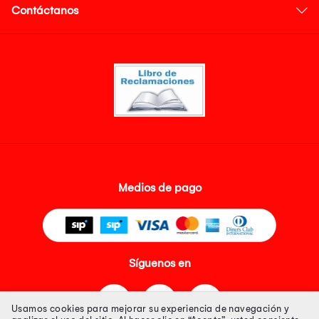
Contáctanos
Medios de pago
Síguenos en
Usamos cookies para mejorar su experiencia de navegación y