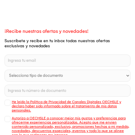
¡Recibe nuestras ofertas y novedades!
Suscríbete y recibe en tu inbox todas nuestras ofertas
exclusivas y novedades
He leído la Política de Privacidad de Canales Digitales OECHSLE y
declaro haber sido informado sobre el tratamiento de mis datos
personales.
Autorizo a OECHSLE a conocer mejor mis gustos y preferencias para
ofrecerme experiencias personalizadas. Acepto que me envien
contenido personalizado, exclusivo, promociones hechas a mi medida,
novedades, descuentos especiales, eventos y todo lo que se alinee
con lo que realmente me interesa.