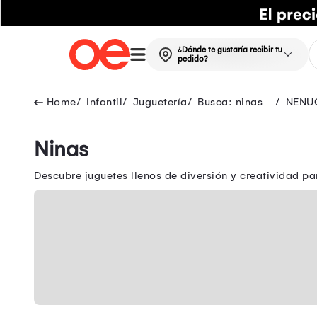
¿Dónde te gustaría recibir tu
pedido?
Infantil
Juguetería
Busca: ninas
NENU
Ninas
Descubre juguetes llenos de diversión y creatividad pa