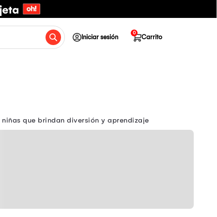
0
Iniciar sesión
Carrito
 niñas que brindan diversión y aprendizaje