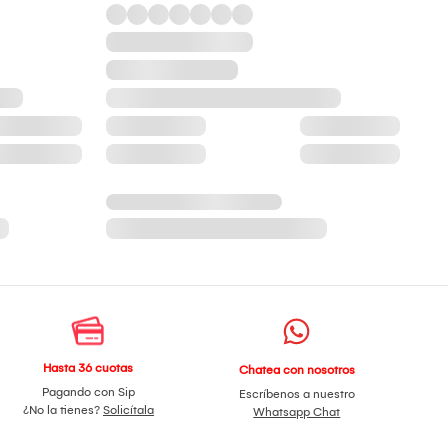
Hasta 36 cuotas
Chatea con nosotros
Pagando con Sip
Escríbenos a nuestro
¿No la tienes?
Solicítala
Whatsapp Chat