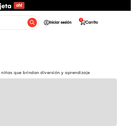
0
Iniciar sesión
Carrito
 niñas que brindan diversión y aprendizaje