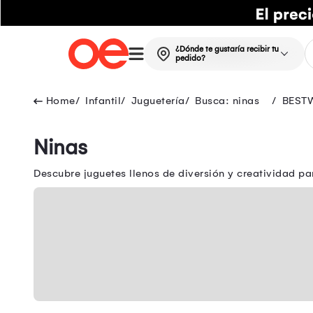
¿Dónde te gustaría recibir tu
pedido?
Infantil
Juguetería
Busca: ninas
BEST
Ninas
Descubre juguetes llenos de diversión y creatividad pa