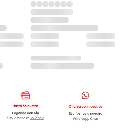
Hasta 36 cuotas
Chatea con nosotros
Pagando con Sip
Escríbenos a nuestro
¿No la tienes?
Solicítala
Whatsapp Chat