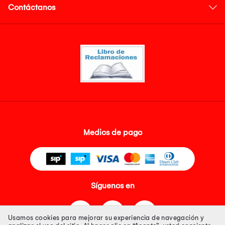
Contáctanos
Medios de pago
Síguenos en
Usamos cookies para mejorar su experiencia de navegación y