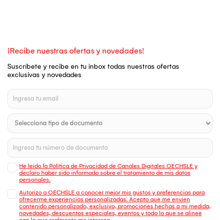
¡Recibe nuestras ofertas y novedades!
Suscríbete y recibe en tu inbox todas nuestras ofertas
exclusivas y novedades
He leído la Política de Privacidad de Canales Digitales OECHSLE y
declaro haber sido informado sobre el tratamiento de mis datos
personales.
Autorizo a OECHSLE a conocer mejor mis gustos y preferencias para
ofrecerme experiencias personalizadas. Acepto que me envien
contenido personalizado, exclusivo, promociones hechas a mi medida,
novedades, descuentos especiales, eventos y todo lo que se alinee
con lo que realmente me interesa.