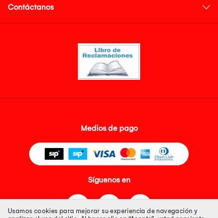
Contáctanos
Medios de pago
Síguenos en
Usamos cookies para mejorar su experiencia de navegación y