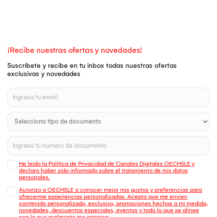
¡Recibe nuestras ofertas y novedades!
Suscríbete y recibe en tu inbox todas nuestras ofertas
exclusivas y novedades
He leído la Política de Privacidad de Canales Digitales OECHSLE y
declaro haber sido informado sobre el tratamiento de mis datos
personales.
Autorizo a OECHSLE a conocer mejor mis gustos y preferencias para
ofrecerme experiencias personalizadas. Acepto que me envien
contenido personalizado, exclusivo, promociones hechas a mi medida,
novedades, descuentos especiales, eventos y todo lo que se alinee
con lo que realmente me interesa.