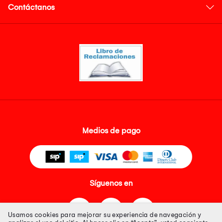
Contáctanos
Medios de pago
Síguenos en
Usamos cookies para mejorar su experiencia de navegación y