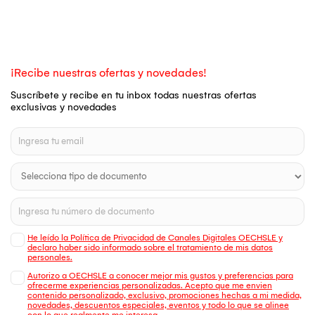
¡Recibe nuestras ofertas y novedades!
Suscríbete y recibe en tu inbox todas nuestras ofertas
exclusivas y novedades
He leído la Política de Privacidad de Canales Digitales OECHSLE y
declaro haber sido informado sobre el tratamiento de mis datos
personales.
Autorizo a OECHSLE a conocer mejor mis gustos y preferencias para
ofrecerme experiencias personalizadas. Acepto que me envien
contenido personalizado, exclusivo, promociones hechas a mi medida,
novedades, descuentos especiales, eventos y todo lo que se alinee
con lo que realmente me interesa.