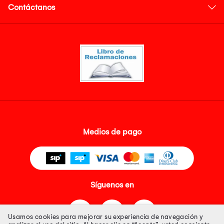
Contáctanos
Medios de pago
Síguenos en
Usamos cookies para mejorar su experiencia de navegación y