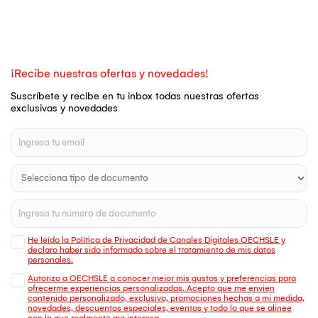
¡Recibe nuestras ofertas y novedades!
Suscríbete y recibe en tu inbox todas nuestras ofertas
exclusivas y novedades
He leído la Política de Privacidad de Canales Digitales OECHSLE y
declaro haber sido informado sobre el tratamiento de mis datos
personales.
Autorizo a OECHSLE a conocer mejor mis gustos y preferencias para
ofrecerme experiencias personalizadas. Acepto que me envien
contenido personalizado, exclusivo, promociones hechas a mi medida,
novedades, descuentos especiales, eventos y todo lo que se alinee
con lo que realmente me interesa.