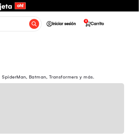
0
Iniciar sesión
Carrito
Z, SpiderMan, Batman, Transformers y más.