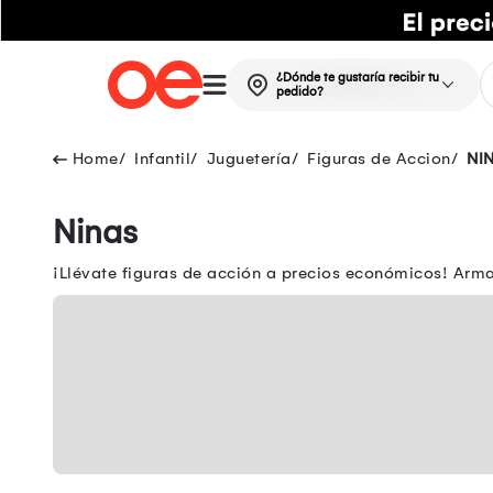
¿Dónde te gustaría recibir tu
pedido?
Infantil
Juguetería
Figuras de Accion
NI
Ninas
¡Llévate figuras de acción a precios económicos! Arma