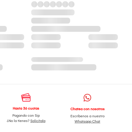
Hasta 36 cuotas
Chatea con nosotros
Pagando con Sip
Escríbenos a nuestro
¿No la tienes?
Solicítala
Whatsapp Chat