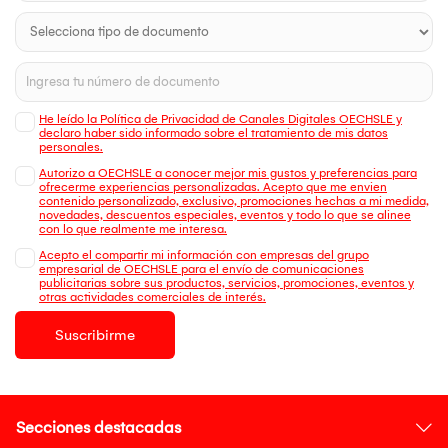
He leído la Política de Privacidad de Canales Digitales OECHSLE y
declaro haber sido informado sobre el tratamiento de mis datos
personales.
Autorizo a OECHSLE a conocer mejor mis gustos y preferencias para
ofrecerme experiencias personalizadas. Acepto que me envien
contenido personalizado, exclusivo, promociones hechas a mi medida,
novedades, descuentos especiales, eventos y todo lo que se alinee
con lo que realmente me interesa.
Acepto el compartir mi información con empresas del grupo
empresarial de OECHSLE para el envío de comunicaciones
publicitarias sobre sus productos, servicios, promociones, eventos y
otras actividades comerciales de interés.
Suscribirme
Secciones destacadas