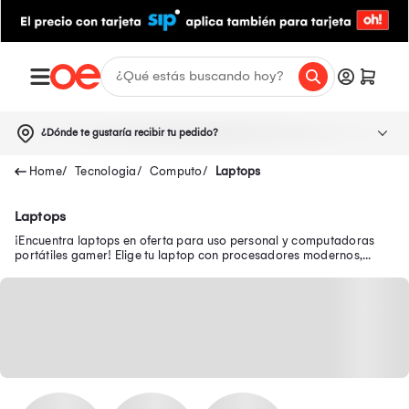
¿Dónde te gustaría recibir tu pedido?
Tecnologia
Computo
Laptops
Laptops
¡Encuentra laptops en oferta para uso personal y computadoras
portátiles gamer! Elige tu laptop con procesadores modernos,
pantallas FULL HD y WiFi 6.