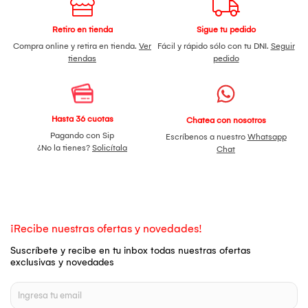
Retiro en tienda
Sigue tu pedido
Compra online y retira en tienda.
Ver
Fácil y rápido sólo con tu DNI.
Seguir
tiendas
pedido
Hasta 36 cuotas
Chatea con nosotros
Pagando con Sip
Escríbenos a nuestro
Whatsapp
¿No la tienes?
Solicítala
Chat
¡Recibe nuestras ofertas y novedades!
Suscríbete y recibe en tu inbox todas nuestras ofertas
exclusivas y novedades