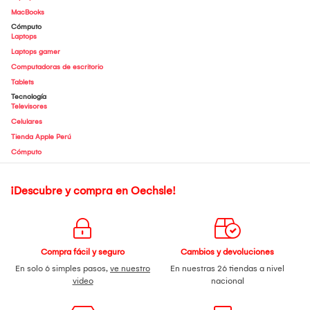
MacBooks
Cómputo
Laptops
Laptops gamer
Computadoras de escritorio
Tablets
Tecnología
Televisores
Celulares
Tienda Apple Perú
Cómputo
¡Descubre y compra en Oechsle!
Compra fácil y seguro
Cambios y devoluciones
En solo 6 simples pasos,
ve nuestro
En nuestras 26 tiendas a nivel
video
nacional