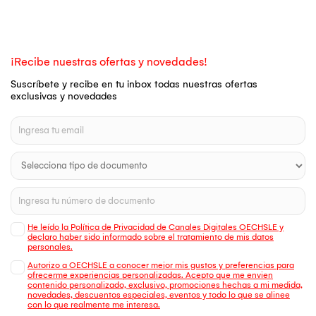
¡Recibe nuestras ofertas y novedades!
Suscríbete y recibe en tu inbox todas nuestras ofertas
exclusivas y novedades
He leído la Política de Privacidad de Canales Digitales OECHSLE y
declaro haber sido informado sobre el tratamiento de mis datos
personales.
Autorizo a OECHSLE a conocer mejor mis gustos y preferencias para
ofrecerme experiencias personalizadas. Acepto que me envien
contenido personalizado, exclusivo, promociones hechas a mi medida,
novedades, descuentos especiales, eventos y todo lo que se alinee
con lo que realmente me interesa.