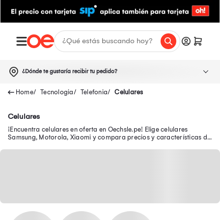
¿Dónde te gustaría recibir tu pedido?
Tecnologia
Telefonia
Celulares
Celulares
¡Encuentra celulares en oferta en Oechsle.pe! Elige celulares
Samsung, Motorola, Xiaomi y compara precios y características de
los smartphones ¡Tu celular en oferta y con garantía está aquí!