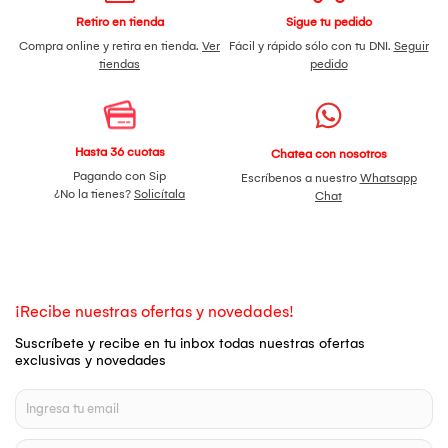
Retiro en tienda
Sigue tu pedido
Compra online y retira en tienda.
Ver
Fácil y rápido sólo con tu DNI.
Seguir
tiendas
pedido
Hasta 36 cuotas
Chatea con nosotros
Pagando con Sip
Escríbenos a nuestro
Whatsapp
¿No la tienes?
Solicítala
Chat
¡Recibe nuestras ofertas y novedades!
Suscríbete y recibe en tu inbox todas nuestras ofertas
exclusivas y novedades