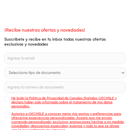
¡Recibe nuestras ofertas y novedades!
Suscríbete y recibe en tu inbox todas nuestras ofertas
exclusivas y novedades
He leído la Política de Privacidad de Canales Digitales OECHSLE y
declaro haber sido informado sobre el tratamiento de mis datos
personales.
Autorizo a OECHSLE a conocer mejor mis gustos y preferencias para
ofrecerme experiencias personalizadas. Acepto que me envien
contenido personalizado, exclusivo, promociones hechas a mi medida,
novedades, descuentos especiales, eventos y todo lo que se alinee
con lo que realmente me interesa.