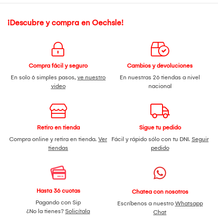
¡Descubre y compra en Oechsle!
Compra fácil y seguro
Cambios y devoluciones
En solo 6 simples pasos,
ve nuestro
En nuestras 26 tiendas a nivel
video
nacional
Retiro en tienda
Sigue tu pedido
Compra online y retira en tienda.
Ver
Fácil y rápido sólo con tu DNI.
Seguir
tiendas
pedido
Hasta 36 cuotas
Chatea con nosotros
Pagando con Sip
Escríbenos a nuestro
Whatsapp
¿No la tienes?
Solicítala
Chat