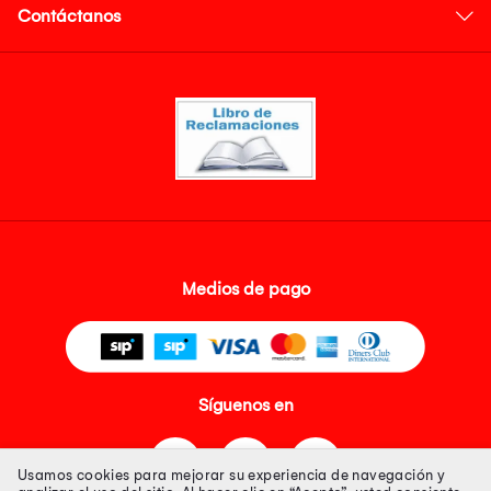
Contáctanos
Medios de pago
Síguenos en
Usamos cookies para mejorar su experiencia de navegación y