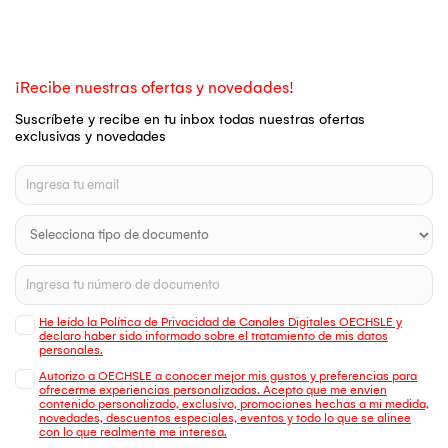
¡Recibe nuestras ofertas y novedades!
Suscríbete y recibe en tu inbox todas nuestras ofertas
exclusivas y novedades
He leído la Política de Privacidad de Canales Digitales OECHSLE y
declaro haber sido informado sobre el tratamiento de mis datos
personales.
Autorizo a OECHSLE a conocer mejor mis gustos y preferencias para
ofrecerme experiencias personalizadas. Acepto que me envien
contenido personalizado, exclusivo, promociones hechas a mi medida,
novedades, descuentos especiales, eventos y todo lo que se alinee
con lo que realmente me interesa.