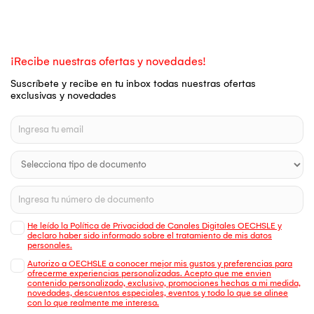
¡Recibe nuestras ofertas y novedades!
Suscríbete y recibe en tu inbox todas nuestras ofertas
exclusivas y novedades
He leído la Política de Privacidad de Canales Digitales OECHSLE y
declaro haber sido informado sobre el tratamiento de mis datos
personales.
Autorizo a OECHSLE a conocer mejor mis gustos y preferencias para
ofrecerme experiencias personalizadas. Acepto que me envien
contenido personalizado, exclusivo, promociones hechas a mi medida,
novedades, descuentos especiales, eventos y todo lo que se alinee
con lo que realmente me interesa.