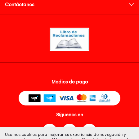
Contáctanos
Medios de pago
Síguenos en
Usamos cookies para mejorar su experiencia de navegación y