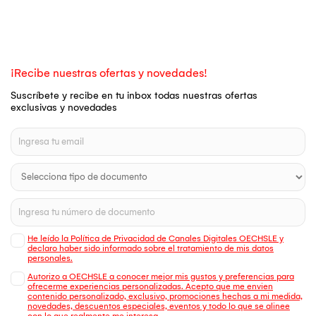
¡Recibe nuestras ofertas y novedades!
Suscríbete y recibe en tu inbox todas nuestras ofertas
exclusivas y novedades
He leído la Política de Privacidad de Canales Digitales OECHSLE y
declaro haber sido informado sobre el tratamiento de mis datos
personales.
Autorizo a OECHSLE a conocer mejor mis gustos y preferencias para
ofrecerme experiencias personalizadas. Acepto que me envien
contenido personalizado, exclusivo, promociones hechas a mi medida,
novedades, descuentos especiales, eventos y todo lo que se alinee
con lo que realmente me interesa.