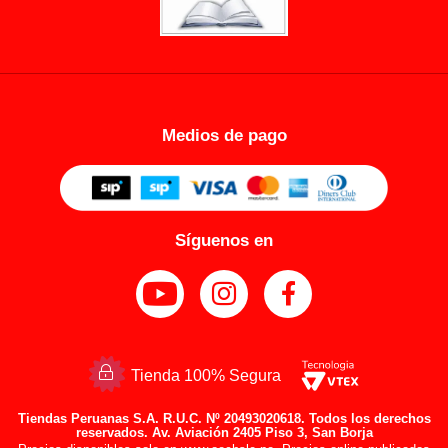
Medios de pago
Síguenos en
Tienda 100% Segura
Tiendas Peruanas S.A. R.U.C. Nº 20493020618. Todos los derechos
reservados. Av. Aviación 2405 Piso 3, San Borja