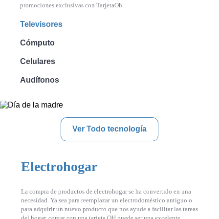
promociones exclusivas con TarjetaOh.
Televisores
Cómputo
Celulares
Audífonos
Ver Todo tecnología
Electrohogar
La compra de productos de electrohogar se ha convertido en una
necesidad. Ya sea para reemplazar un electrodoméstico antiguo o
para adquirir un nuevo producto que nos ayude a facilitar las tareas
del hogar, contar con una tarjeta OH puede ser una excelente