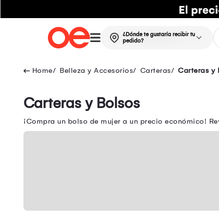
¿Dónde te gustaría recibir tu
pedido?
Belleza y Accesorios
Carteras
Carteras y 
Carteras y Bolsos
¡Compra un bolso de mujer a un precio económico! Rev