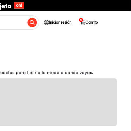
0
Iniciar sesión
Carrito
odelos para lucir a la moda a donde vayas.