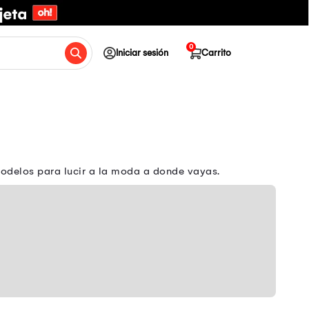
0
Iniciar sesión
Carrito
odelos para lucir a la moda a donde vayas.