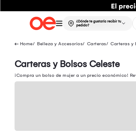
¿Dónde te gustaría recibir tu
pedido?
Belleza y Accesorios
Carteras
Carteras y 
Carteras y Bolsos Celeste
¡Compra un bolso de mujer a un precio económico! Rev