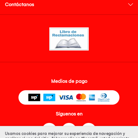
Contáctanos
Medios de pago
Síguenos en
Usamos cookies para mejorar su experiencia de navegación y