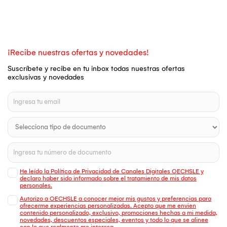
¡Recibe nuestras ofertas y novedades!
Suscríbete y recibe en tu inbox todas nuestras ofertas
exclusivas y novedades
He leído la Política de Privacidad de Canales Digitales OECHSLE y
declaro haber sido informado sobre el tratamiento de mis datos
personales.
Autorizo a OECHSLE a conocer mejor mis gustos y preferencias para
ofrecerme experiencias personalizadas. Acepto que me envien
contenido personalizado, exclusivo, promociones hechas a mi medida,
novedades, descuentos especiales, eventos y todo lo que se alinee
con lo que realmente me interesa.