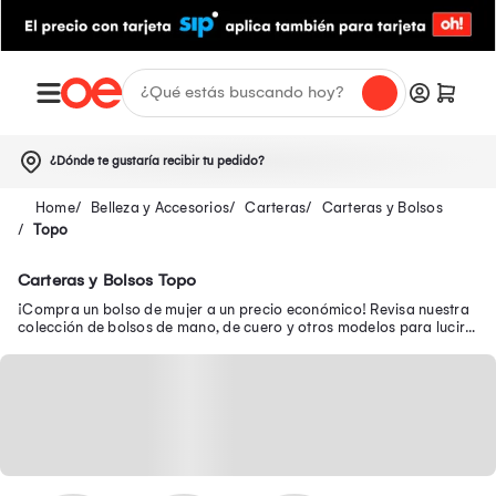
¿Dónde te gustaría recibir tu pedido?
Belleza y Accesorios
Carteras
Carteras y Bolsos
Topo
Carteras y Bolsos Topo
¡Compra un bolso de mujer a un precio económico! Revisa nuestra
colección de bolsos de mano, de cuero y otros modelos para lucir a
la moda a donde vayas.