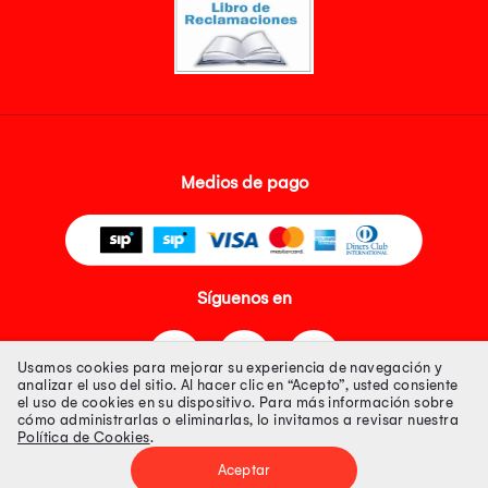
Medios de pago
Síguenos en
Usamos cookies para mejorar su experiencia de navegación y
analizar el uso del sitio. Al hacer clic en “Acepto”, usted consiente
el uso de cookies en su dispositivo. Para más información sobre
cómo administrarlas o eliminarlas, lo invitamos a revisar nuestra
Política de Cookies
.
Tienda 100% Segura
Aceptar