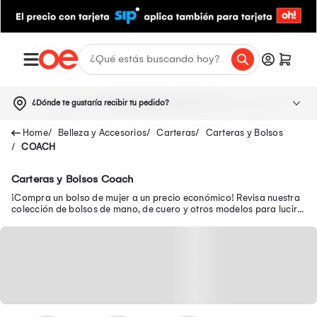
¿Dónde te gustaría recibir tu pedido?
Belleza y Accesorios
Carteras
Carteras y Bolsos
COACH
Carteras y Bolsos Coach
¡Compra un bolso de mujer a un precio económico! Revisa nuestra
colección de bolsos de mano, de cuero y otros modelos para lucir a
la moda a donde vayas.