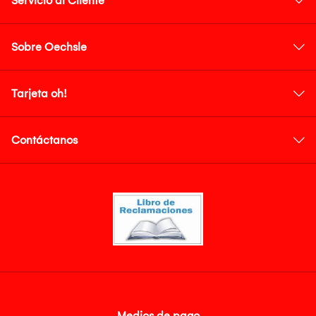
Servicio al Cliente
Sobre Oechsle
Tarjeta oh!
Contáctanos
Medios de pago