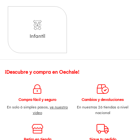
Infantil
¡Descubre y compra en Oechsle!
Compra fácil y seguro
Cambios y devoluciones
En solo 6 simples pasos,
ve nuestro
En nuestras 26 tiendas a nivel
video
nacional
Retiro en tienda
Sigue tu pedido