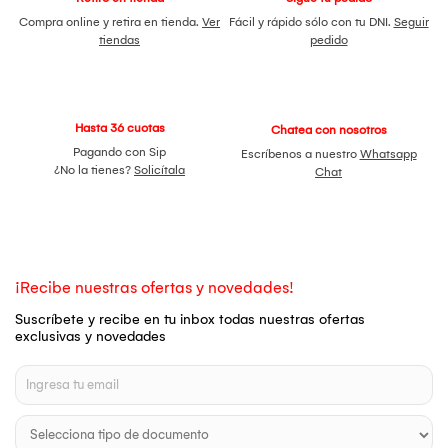
Compra online y retira en tienda.
Ver
Fácil y rápido sólo con tu DNI.
Seguir
tiendas
pedido
Hasta 36 cuotas
Chatea con nosotros
Pagando con Sip
Escríbenos a nuestro
Whatsapp
¿No la tienes?
Solicítala
Chat
¡Recibe nuestras ofertas y novedades!
Suscríbete y recibe en tu inbox todas nuestras ofertas
exclusivas y novedades