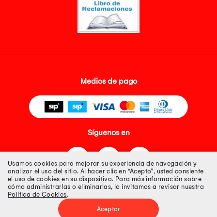
Medios de pago
Síguenos en
Usamos cookies para mejorar su experiencia de navegación y
analizar el uso del sitio. Al hacer clic en “Acepto”, usted consiente
el uso de cookies en su dispositivo. Para más información sobre
cómo administrarlas o eliminarlas, lo invitamos a revisar nuestra
Política de Cookies
.
Tienda 100% Segura
Aceptar