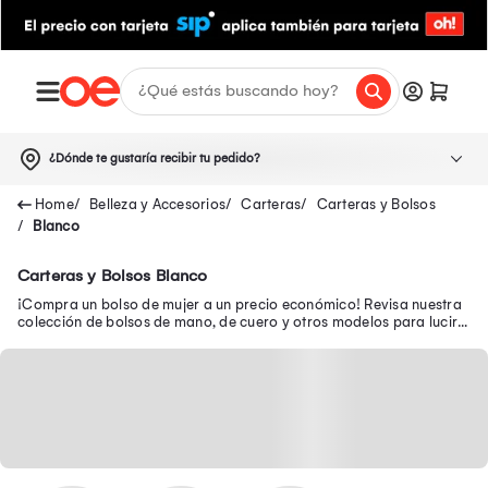
¿Dónde te gustaría recibir tu pedido?
Belleza y Accesorios
Carteras
Carteras y Bolsos
Blanco
Carteras y Bolsos Blanco
¡Compra un bolso de mujer a un precio económico! Revisa nuestra
colección de bolsos de mano, de cuero y otros modelos para lucir a
la moda a donde vayas.