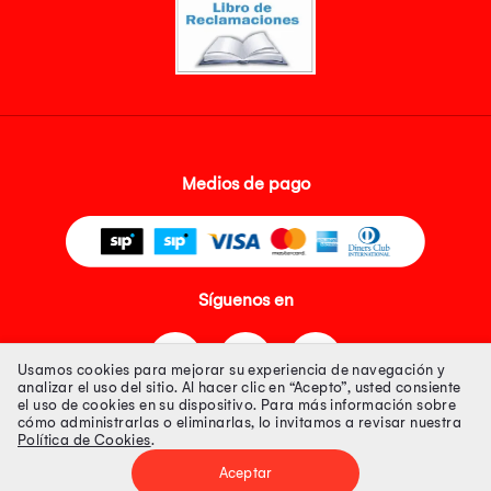
Medios de pago
Síguenos en
Usamos cookies para mejorar su experiencia de navegación y
analizar el uso del sitio. Al hacer clic en “Acepto”, usted consiente
el uso de cookies en su dispositivo. Para más información sobre
cómo administrarlas o eliminarlas, lo invitamos a revisar nuestra
Política de Cookies
.
Tienda 100% Segura
Aceptar