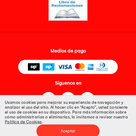
Medios de pago
Síguenos en
Usamos cookies para mejorar su experiencia de navegación y
analizar el uso del sitio. Al hacer clic en “Acepto”, usted consiente
el uso de cookies en su dispositivo. Para más información sobre
cómo administrarlas o eliminarlas, lo invitamos a revisar nuestra
Política de Cookies
.
Tienda 100% Segura
Aceptar