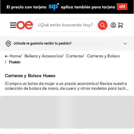
¿Dónde te gustaría recibir tu pedido?
Belleza y Accesorios
Carteras
Carteras y Bolsos
Hueso
Carteras y Bolsos Hueso
¡Compra un bolso de mujer a un precio económico! Revisa nuestra
colección de bolsos de mano, de cuero y otros modelos para lucir a
la moda a donde vayas.