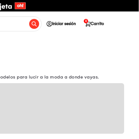
0
Iniciar sesión
Carrito
odelos para lucir a la moda a donde vayas.