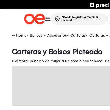
¿Dónde te gustaría recibir tu
pedido?
Belleza y Accesorios
Carteras
Carteras y 
Carteras y Bolsos Plateado
¡Compra un bolso de mujer a un precio económico! Rev