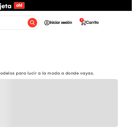
0
Iniciar sesión
Carrito
odelos para lucir a la moda a donde vayas.