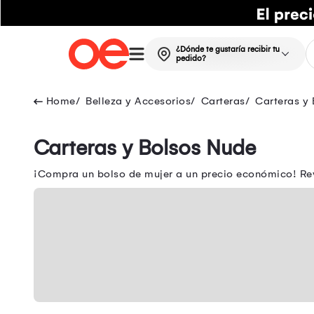
¿Dónde te gustaría recibir tu
pedido?
Belleza y Accesorios
Carteras
Carteras y 
Carteras y Bolsos Nude
¡Compra un bolso de mujer a un precio económico! Rev