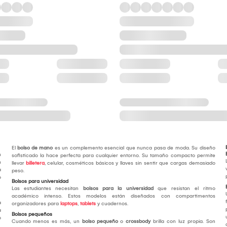
El
bolso de mano
es un complemento esencial que nunca pasa de moda. Su diseño
n
sofisticado la hace perfecta para cualquier entorno. Su tamaño compacto permite
n
llevar
billetera
, celular, cosméticos básicos y llaves sin sentir que cargas demasiado
a
peso.
o
Bolsos para universidad
Las estudiantes necesitan
bolsos para la universidad
que resistan el ritmo
académico intenso. Estos modelos están diseñados con compartimentos
a
organizadores para
laptops
,
tablets
y cuadernos.
a
Bolsos pequeños
o
Cuando menos es más, un
bolso pequeño
o
crossbody
brilla con luz propia. Son