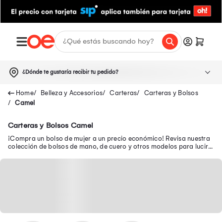
¿Dónde te gustaría recibir tu pedido?
Belleza y Accesorios
Carteras
Carteras y Bolsos
Camel
Carteras y Bolsos Camel
¡Compra un bolso de mujer a un precio económico! Revisa nuestra
colección de bolsos de mano, de cuero y otros modelos para lucir a
la moda a donde vayas.