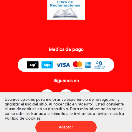
Medios de pago
Síguenos en
Usamos cookies para mejorar su experiencia de navegación y
analizar el uso del sitio. Al hacer clic en “Acepto”, usted consiente
el uso de cookies en su dispositivo. Para más información sobre
cómo administrarlas o eliminarlas, lo invitamos a revisar nuestra
Política de Cookies
.
Tienda 100% Segura
Aceptar