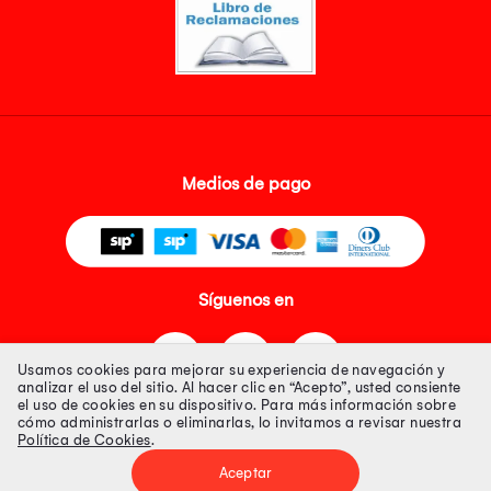
Medios de pago
Síguenos en
Usamos cookies para mejorar su experiencia de navegación y
analizar el uso del sitio. Al hacer clic en “Acepto”, usted consiente
el uso de cookies en su dispositivo. Para más información sobre
cómo administrarlas o eliminarlas, lo invitamos a revisar nuestra
Política de Cookies
.
Tienda 100% Segura
Aceptar