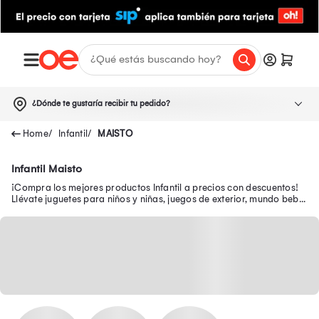
¿Dónde te gustaría recibir tu pedido?
Infantil
MAISTO
Infantil Maisto
¡Compra los mejores productos Infantil a precios con descuentos!
Llévate juguetes para niños y niñas, juegos de exterior, mundo bebé,
escolar, juguetería y más.