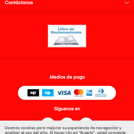
Contáctanos
Medios de pago
Síguenos en
Usamos cookies para mejorar su experiencia de navegación y
analizar el uso del sitio. Al hacer clic en “Acepto”, usted consiente