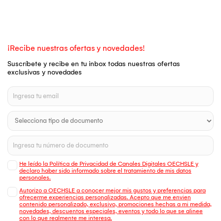
¡Recibe nuestras ofertas y novedades!
Suscríbete y recibe en tu inbox todas nuestras ofertas
exclusivas y novedades
He leído la Política de Privacidad de Canales Digitales OECHSLE y
declaro haber sido informado sobre el tratamiento de mis datos
personales.
Autorizo a OECHSLE a conocer mejor mis gustos y preferencias para
ofrecerme experiencias personalizadas. Acepto que me envien
contenido personalizado, exclusivo, promociones hechas a mi medida,
novedades, descuentos especiales, eventos y todo lo que se alinee
con lo que realmente me interesa.