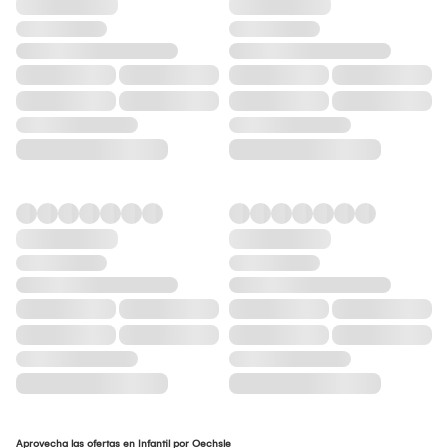
Aprovecha las ofertas en Infantil por Oechsle