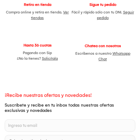
Retiro en tienda
Sigue tu pedido
Compra online y retira en tienda.
Ver
Fácil y rápido sólo con tu DNI.
Seguir
tiendas
pedido
Hasta 36 cuotas
Chatea con nosotros
Pagando con Sip
Escríbenos a nuestro
Whatsapp
¿No la tienes?
Solicítala
Chat
¡Recibe nuestras ofertas y novedades!
Suscríbete y recibe en tu inbox todas nuestras ofertas
exclusivas y novedades