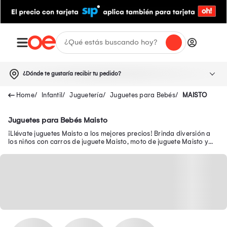
¿Dónde te gustaría recibir tu pedido?
Infantil
Juguetería
Juguetes para Bebés
MAISTO
Juguetes para Bebés Maisto
¡Llévate juguetes Maisto a los mejores precios! Brinda diversión a
los niños con carros de juguete Maisto, moto de juguete Maisto y
pista de carreras Maisto.