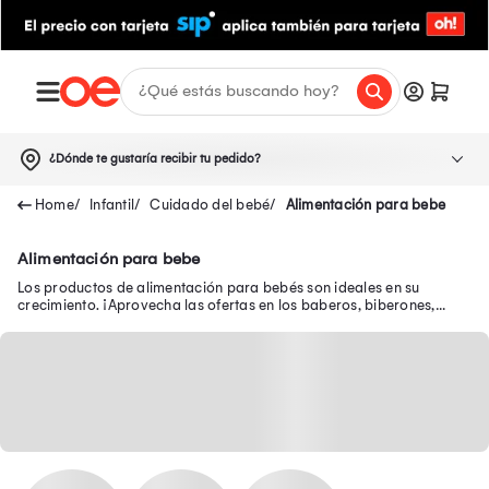
¿Dónde te gustaría recibir tu pedido?
Infantil
Cuidado del bebé
Alimentación para bebe
Alimentación para bebe
Los productos de alimentación para bebés son ideales en su
crecimiento. ¡Aprovecha las ofertas en los baberos, biberones,
chupones, mordedores y menaje en Oechsle!