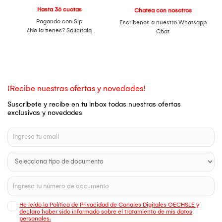
Hasta 36 cuotas
Chatea con nosotros
Pagando con Sip
Escríbenos a nuestro
Whatsapp
¿No la tienes?
Solicítala
Chat
¡Recibe nuestras ofertas y novedades!
Suscríbete y recibe en tu inbox todas nuestras ofertas
exclusivas y novedades
He leído la Política de Privacidad de Canales Digitales OECHSLE y
declaro haber sido informado sobre el tratamiento de mis datos
personales.