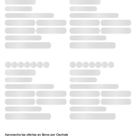
Aprovecha las ofertas en libros por Oechsle