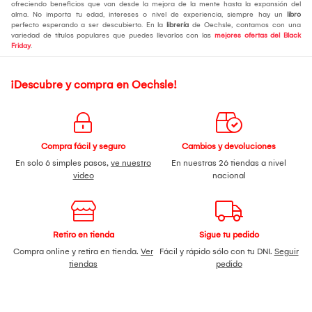
ofreciendo beneficios que van desde la mejora de la mente hasta la expansión del
alma. No importa tu edad, intereses o nivel de experiencia, siempre hay un
libro
perfecto esperando a ser descubierto. En la
librería
de Oechsle, contamos con una
variedad de títulos populares que puedes llevarlos con las
mejores ofertas del Black
Friday
.
¡Descubre y compra en Oechsle!
Compra fácil y seguro
Cambios y devoluciones
En solo 6 simples pasos,
ve nuestro
En nuestras 26 tiendas a nivel
video
nacional
Retiro en tienda
Sigue tu pedido
Compra online y retira en tienda.
Ver
Fácil y rápido sólo con tu DNI.
Seguir
tiendas
pedido