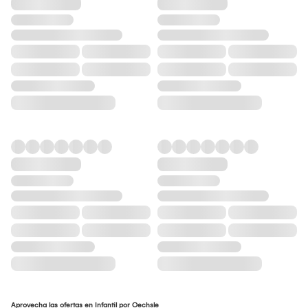
Aprovecha las ofertas en Infantil por Oechsle