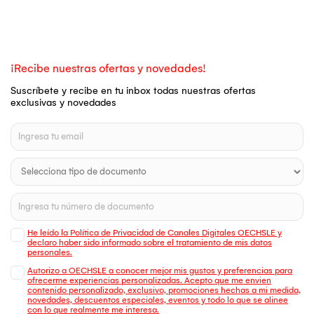
¡Recibe nuestras ofertas y novedades!
Suscríbete y recibe en tu inbox todas nuestras ofertas
exclusivas y novedades
He leído la Política de Privacidad de Canales Digitales OECHSLE y
declaro haber sido informado sobre el tratamiento de mis datos
personales.
Autorizo a OECHSLE a conocer mejor mis gustos y preferencias para
ofrecerme experiencias personalizadas. Acepto que me envien
contenido personalizado, exclusivo, promociones hechas a mi medida,
novedades, descuentos especiales, eventos y todo lo que se alinee
con lo que realmente me interesa.