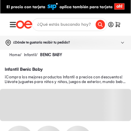
¿Dónde te gustaría recibir tu pedido?
Infantil
BENIC BABY
Infantil Benic Baby
¡Compra los mejores productos Infantil a precios con descuentos!
Llévate juguetes para niños y niñas, juegos de exterior, mundo bebé,
escolar, juguetería y más.