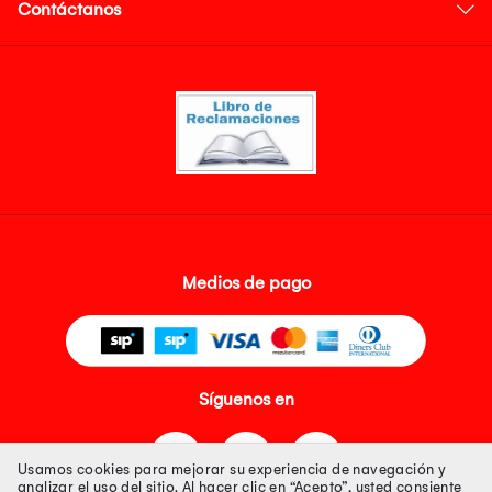
Contáctanos
Medios de pago
Síguenos en
Usamos cookies para mejorar su experiencia de navegación y
analizar el uso del sitio. Al hacer clic en “Acepto”, usted consiente