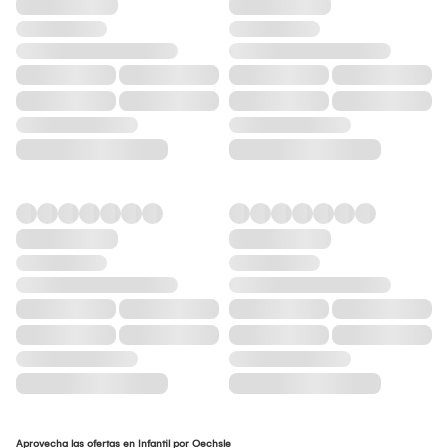
Aprovecha las ofertas en Infantil por Oechsle