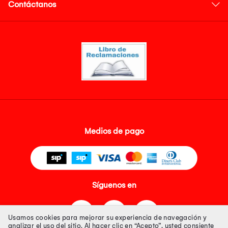
Contáctanos
Medios de pago
Síguenos en
Usamos cookies para mejorar su experiencia de navegación y
analizar el uso del sitio. Al hacer clic en “Acepto”, usted consiente