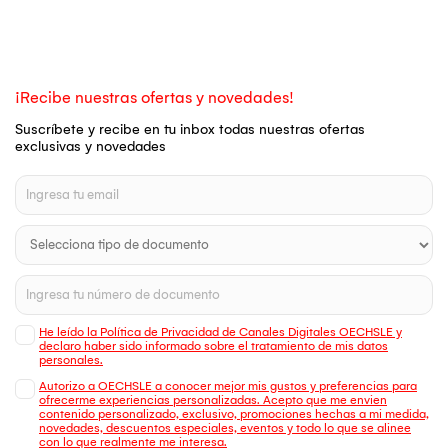
¡Recibe nuestras ofertas y novedades!
Suscríbete y recibe en tu inbox todas nuestras ofertas
exclusivas y novedades
He leído la Política de Privacidad de Canales Digitales OECHSLE y
declaro haber sido informado sobre el tratamiento de mis datos
personales.
Autorizo a OECHSLE a conocer mejor mis gustos y preferencias para
ofrecerme experiencias personalizadas. Acepto que me envien
contenido personalizado, exclusivo, promociones hechas a mi medida,
novedades, descuentos especiales, eventos y todo lo que se alinee
con lo que realmente me interesa.