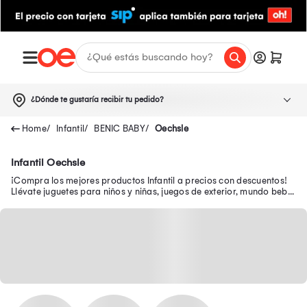
¿Dónde te gustaría recibir tu pedido?
Infantil
BENIC BABY
Oechsle
Infantil Oechsle
¡Compra los mejores productos Infantil a precios con descuentos!
Llévate juguetes para niños y niñas, juegos de exterior, mundo bebé,
escolar, juguetería y más.