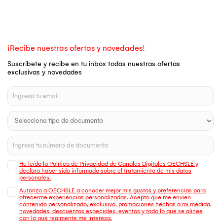
¡Recibe nuestras ofertas y novedades!
Suscríbete y recibe en tu inbox todas nuestras ofertas
exclusivas y novedades
He leído la Política de Privacidad de Canales Digitales OECHSLE y
declaro haber sido informado sobre el tratamiento de mis datos
personales.
Autorizo a OECHSLE a conocer mejor mis gustos y preferencias para
ofrecerme experiencias personalizadas. Acepto que me envien
contenido personalizado, exclusivo, promociones hechas a mi medida,
novedades, descuentos especiales, eventos y todo lo que se alinee
con lo que realmente me interesa.