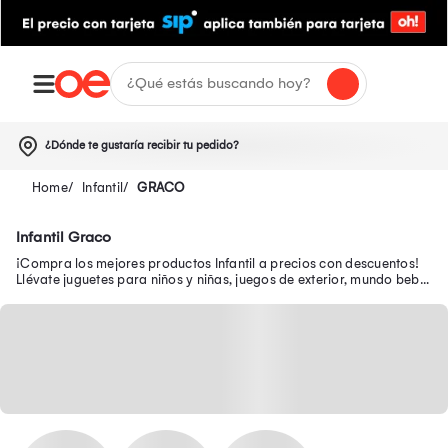
¿Dónde te gustaría recibir tu pedido?
Infantil
GRACO
Infantil Graco
¡Compra los mejores productos Infantil a precios con descuentos!
Llévate juguetes para niños y niñas, juegos de exterior, mundo bebé,
escolar, juguetería y más.