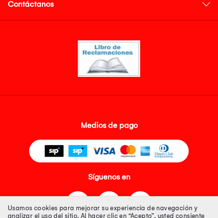
Contáctanos
Medios de pago
Síguenos en
Usamos cookies para mejorar su experiencia de navegación y
analizar el uso del sitio. Al hacer clic en “Acepto”, usted consiente