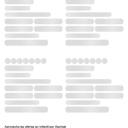
Aprovecha las ofertas en Infantil por Oechsle