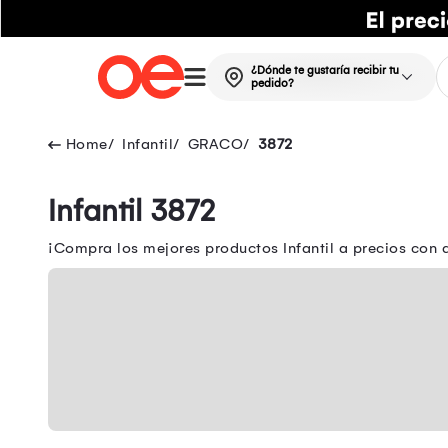
¿Dónde te gustaría recibir tu
pedido?
Infantil
GRACO
3872
Infantil 3872
¡Compra los mejores productos Infantil a precios con d