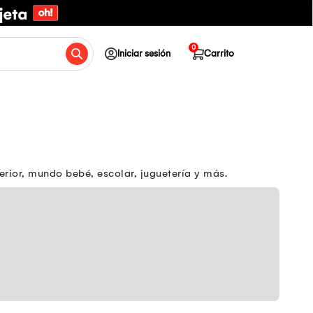
0
Iniciar sesión
Carrito
erior, mundo bebé, escolar, juguetería y más.