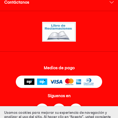
Contáctanos
Medios de pago
Síguenos en
Usamos cookies para mejorar su experiencia de navegación y
analizar el uso del sitio. Al hacer clic en “Acepto”, usted consiente