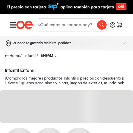
¿Dónde te gustaría recibir tu pedido?
Infantil
ENFAMIL
Infantil Enfamil
¡Compra los mejores productos Infantil a precios con descuentos!
Llévate juguetes para niños y niñas, juegos de exterior, mundo bebé,
escolar, juguetería y más.