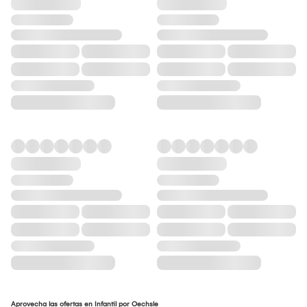
Aprovecha las ofertas en Infantil por Oechsle