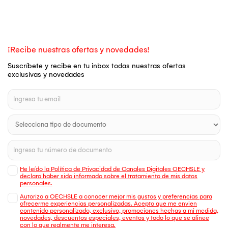
¡Recibe nuestras ofertas y novedades!
Suscríbete y recibe en tu inbox todas nuestras ofertas
exclusivas y novedades
He leído la Política de Privacidad de Canales Digitales OECHSLE y
declaro haber sido informado sobre el tratamiento de mis datos
personales.
Autorizo a OECHSLE a conocer mejor mis gustos y preferencias para
ofrecerme experiencias personalizadas. Acepto que me envien
contenido personalizado, exclusivo, promociones hechas a mi medida,
novedades, descuentos especiales, eventos y todo lo que se alinee
con lo que realmente me interesa.