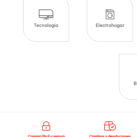
Tecnología
Electrohogar
B
Compra fácil y seguro
Cambios y devoluciones