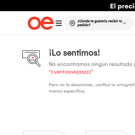
¿Dónde te gustaría recibir tu
pedido?
¡Lo sentimos!
No encontramos ningún resultado
“cuentaovejaszzz”
Pero no te desanimes, verifica la ortogra
menos específica.