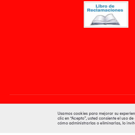
Síguenos en
Usamos cookies para mejorar su experienci
clic en “Acepto”, usted consiente el uso d
cómo administrarlas o eliminarlas, lo inv