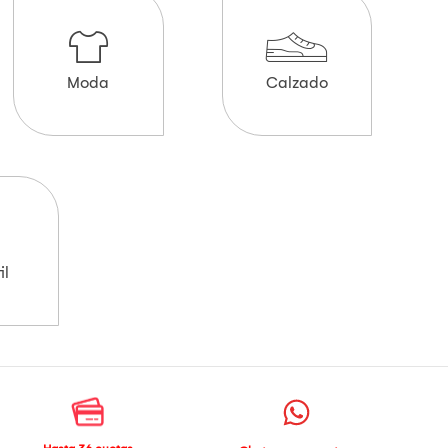
Moda
Calzado
il