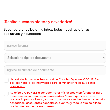
¡Recibe nuestras ofertas y novedades!
Suscríbete y recibe en tu inbox todas nuestras ofertas
exclusivas y novedades
He leído la Política de Privacidad de Canales Digitales OECHSLE y
declaro haber sido informado sobre el tratamiento de mis datos
personales.
Autorizo a OECHSLE a conocer mejor mis gustos y preferencias para
ofrecerme experiencias personalizadas. Acepto que me envien
contenido personalizado, exclusivo, promociones hechas a mi medida,
novedades, descuentos especiales, eventos y todo lo que se alinee
con lo que realmente me interesa.