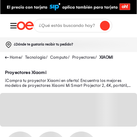
¿Dónde te gustaría recibir tu pedido?
Tecnologia
Computo
Proyectores
XIAOMI
Proyectores Xiaomi
¡Compra tu proyector Xiaomi en oferta! Encuentra los mejores
modelos de proyectores Xiaomi Mi Smart Projector 2, 4K, portátil,
mini, láser, LED y más.