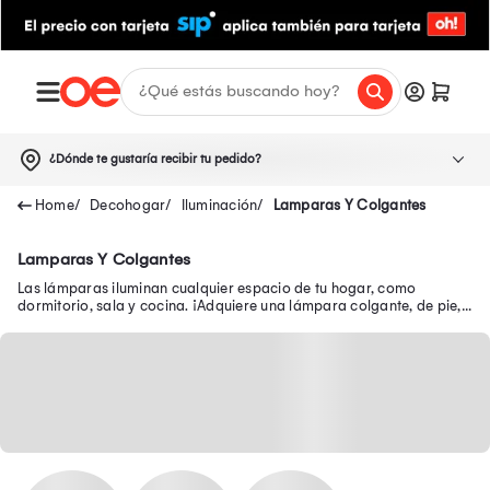
¿Dónde te gustaría recibir tu pedido?
Decohogar
Iluminación
Lamparas Y Colgantes
Lamparas Y Colgantes
Las lámparas iluminan cualquier espacio de tu hogar, como
dormitorio, sala y cocina. ¡Adquiere una lámpara colgante, de pie,
LED y más a precio único!