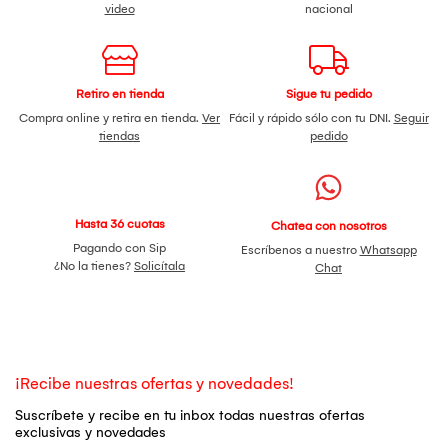
video
nacional
Retiro en tienda
Sigue tu pedido
Compra online y retira en tienda.
Ver
Fácil y rápido sólo con tu DNI.
Seguir
tiendas
pedido
Hasta 36 cuotas
Chatea con nosotros
Pagando con Sip
Escríbenos a nuestro
Whatsapp
¿No la tienes?
Solicítala
Chat
¡Recibe nuestras ofertas y novedades!
Suscríbete y recibe en tu inbox todas nuestras ofertas
exclusivas y novedades