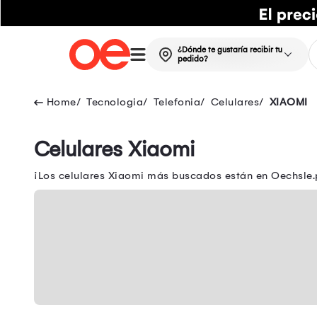
¿Dónde te gustaría recibir tu
pedido?
Tecnologia
Telefonia
Celulares
XIAOMI
Celulares Xiaomi
¡Los celulares Xiaomi más buscados están en Oechsle.