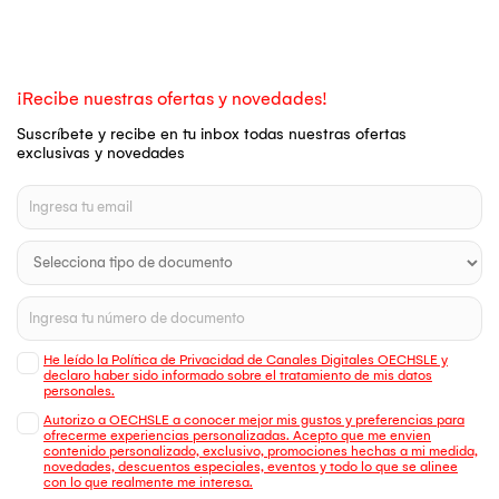
¡Recibe nuestras ofertas y novedades!
Suscríbete y recibe en tu inbox todas nuestras ofertas
exclusivas y novedades
He leído la Política de Privacidad de Canales Digitales OECHSLE y
declaro haber sido informado sobre el tratamiento de mis datos
personales.
Autorizo a OECHSLE a conocer mejor mis gustos y preferencias para
ofrecerme experiencias personalizadas. Acepto que me envien
contenido personalizado, exclusivo, promociones hechas a mi medida,
novedades, descuentos especiales, eventos y todo lo que se alinee
con lo que realmente me interesa.