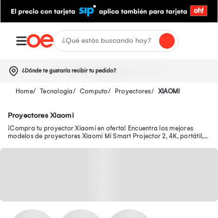
¿Dónde te gustaría recibir tu pedido?
Tecnologia
Computo
Proyectores
XIAOMI
Proyectores Xiaomi
¡Compra tu proyector Xiaomi en oferta! Encuentra los mejores
modelos de proyectores Xiaomi Mi Smart Projector 2, 4K, portátil,
mini, láser, LED y más.