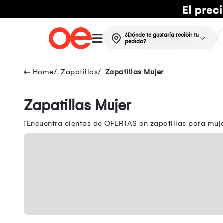
¿Dónde te gustaría recibir tu
pedido?
Zapatillas
Zapatillas Mujer
Zapatillas Mujer
¡Encuentra cientos de OFERTAS en zapatillas para mujer