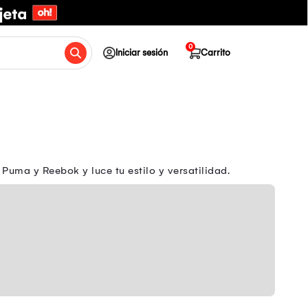
0
Iniciar sesión
Carrito
Puma y Reebok y luce tu estilo y versatilidad.