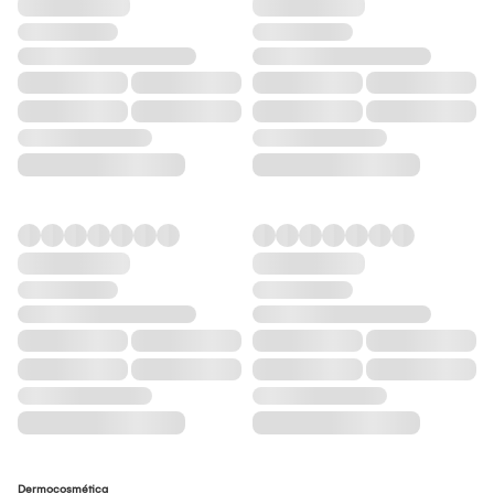
Dermocosmética