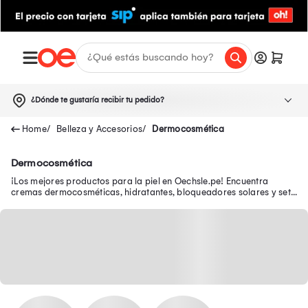
¿Dónde te gustaría recibir tu pedido?
Belleza y Accesorios
Dermocosmética
Dermocosmética
¡Los mejores productos para la piel en Oechsle.pe! Encuentra
cremas dermocosméticas, hidratantes, bloqueadores solares y sets
de limpieza facial.