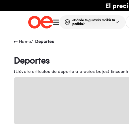
¿Dónde te gustaría recibir tu
pedido?
Deportes
Deportes
¡Llévate artículos de deporte a precios bajos! Encuen