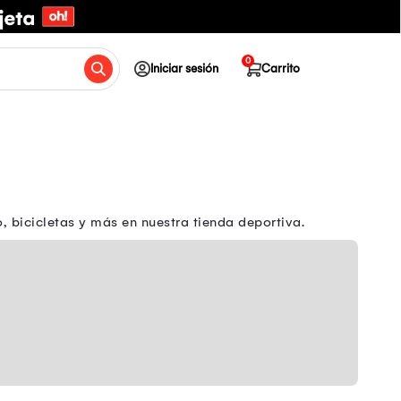
0
Iniciar sesión
Carrito
 bicicletas y más en nuestra tienda deportiva.