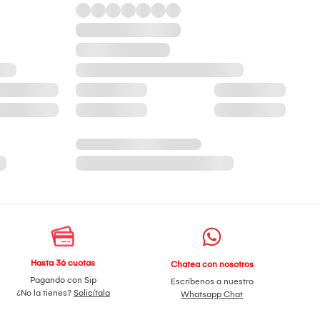
Hasta 36 cuotas
Chatea con nosotros
Pagando con Sip
Escríbenos a nuestro
¿No la tienes?
Solicítala
Whatsapp Chat