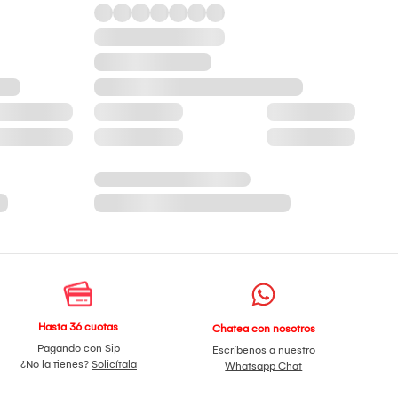
Hasta 36 cuotas
Chatea con nosotros
Pagando con Sip
Escríbenos a nuestro
¿No la tienes?
Solicítala
Whatsapp Chat