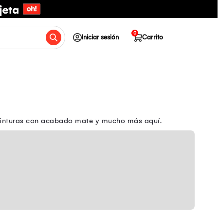
0
Iniciar sesión
Carrito
 pinturas con acabado mate y mucho más aquí.