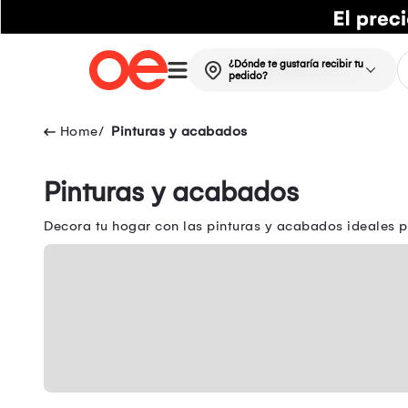
¿Dónde te gustaría recibir tu
pedido?
Pinturas y acabados
Pinturas y acabados
Decora tu hogar con las pinturas y acabados ideales 