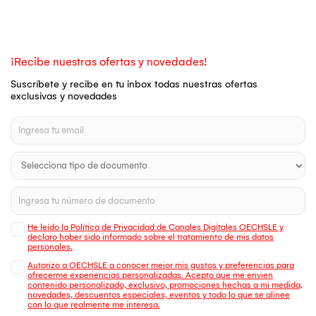
¡Recibe nuestras ofertas y novedades!
Suscríbete y recibe en tu inbox todas nuestras ofertas
exclusivas y novedades
He leído la Política de Privacidad de Canales Digitales OECHSLE y
declaro haber sido informado sobre el tratamiento de mis datos
personales.
Autorizo a OECHSLE a conocer mejor mis gustos y preferencias para
ofrecerme experiencias personalizadas. Acepto que me envien
contenido personalizado, exclusivo, promociones hechas a mi medida,
novedades, descuentos especiales, eventos y todo lo que se alinee
con lo que realmente me interesa.