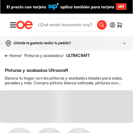
¿Dónde te gustaría recibir tu pedido?
Pinturas y acabados
ULTRACRAFT
Pinturas y acabados Ultracraft
Decora tu hogar con las pinturas y acabados ideales para salas,
paredes y más. Compra pintura blanca satinada, pinturas con
acabado mate y mucho más aquí.