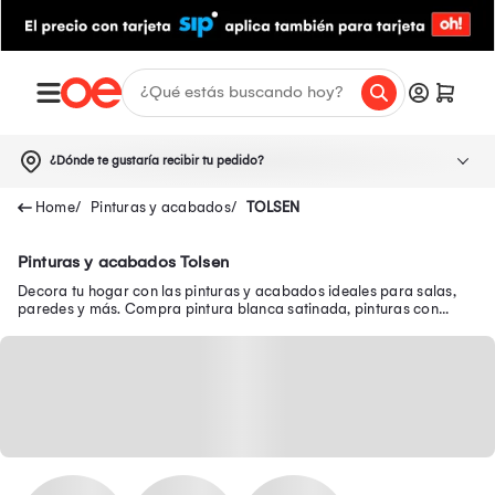
¿Dónde te gustaría recibir tu pedido?
Pinturas y acabados
TOLSEN
Pinturas y acabados Tolsen
Decora tu hogar con las pinturas y acabados ideales para salas,
paredes y más. Compra pintura blanca satinada, pinturas con
acabado mate y mucho más aquí.