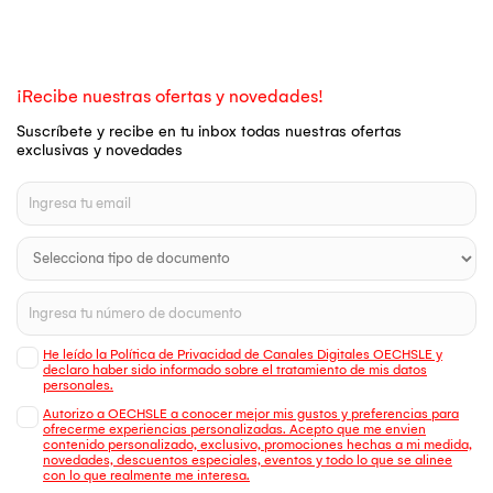
¡Recibe nuestras ofertas y novedades!
Suscríbete y recibe en tu inbox todas nuestras ofertas
exclusivas y novedades
He leído la Política de Privacidad de Canales Digitales OECHSLE y
declaro haber sido informado sobre el tratamiento de mis datos
personales.
Autorizo a OECHSLE a conocer mejor mis gustos y preferencias para
ofrecerme experiencias personalizadas. Acepto que me envien
contenido personalizado, exclusivo, promociones hechas a mi medida,
novedades, descuentos especiales, eventos y todo lo que se alinee
con lo que realmente me interesa.